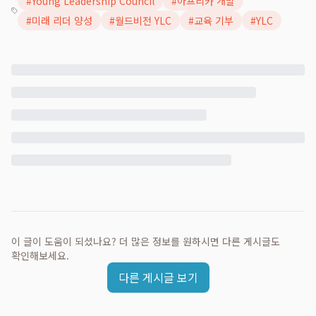
#
Young Leadership Council
#
아프리카 개발
#
미래 리더 양성
#
월드비전 YLC
#
교육 기부
#
YLC
이 글이 도움이 되셨나요? 더 많은 정보를 원하시면 다른 게시글도
확인해보세요.
다른 게시글 보기