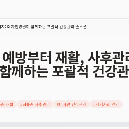
까지: 더자인병원이 함께하는 포괄적 건강관리 솔루션
 예방부터 재활, 사후관
함께하는 포괄적 건강관
졸중 재활
#
뇌졸중 사후관리
#
더자인 건강관리
#
지역사회 건강