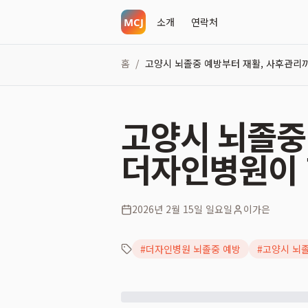
소개
연락처
홈
고양시 뇌졸중 예방부터 재활, 사후관리
/
고양시 뇌졸중
더자인병원이 
2026년 2월 15일 일요일
이가은
#
더자인병원 뇌졸중 예방
#
고양시 뇌