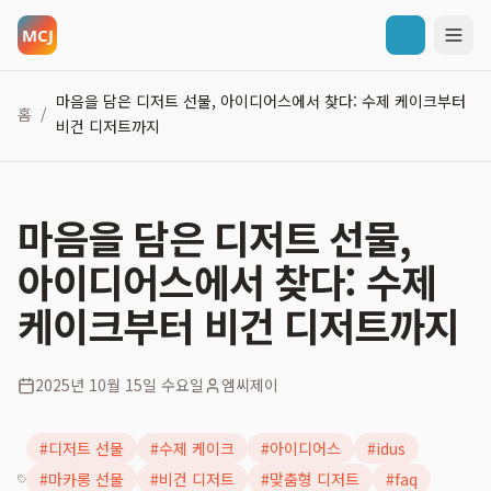
마음을 담은 디저트 선물, 아이디어스에서 찾다: 수제 케이크부터
홈
/
비건 디저트까지
마음을 담은 디저트 선물,
아이디어스에서 찾다: 수제
케이크부터 비건 디저트까지
2025년 10월 15일 수요일
엠씨제이
#
디저트 선물
#
수제 케이크
#
아이디어스
#
idus
#
마카롱 선물
#
비건 디저트
#
맞춤형 디저트
#
faq