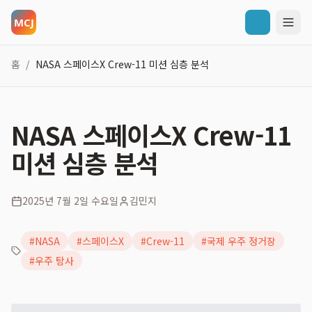
홈
NASA 스페이스X Crew-11 미션 심층 분석
/
NASA 스페이스X Crew-11
미션 심층 분석
2025년 7월 2일 수요일
김민지
#
NASA
#
스페이스X
#
Crew-11
#
국제 우주 정거장
#
우주 탐사