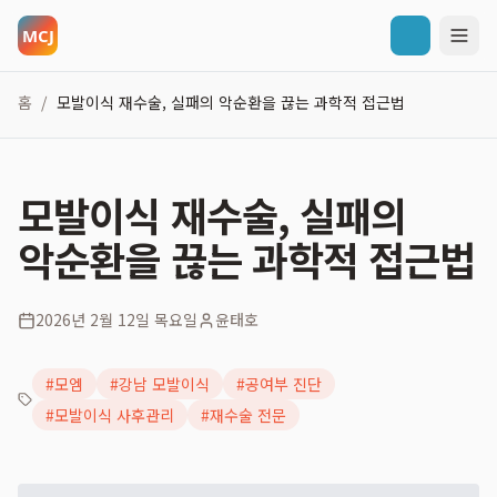
홈
모발이식 재수술, 실패의 악순환을 끊는 과학적 접근법
/
모발이식 재수술, 실패의
악순환을 끊는 과학적 접근법
2026년 2월 12일 목요일
윤태호
#
모엠
#
강남 모발이식
#
공여부 진단
#
모발이식 사후관리
#
재수술 전문