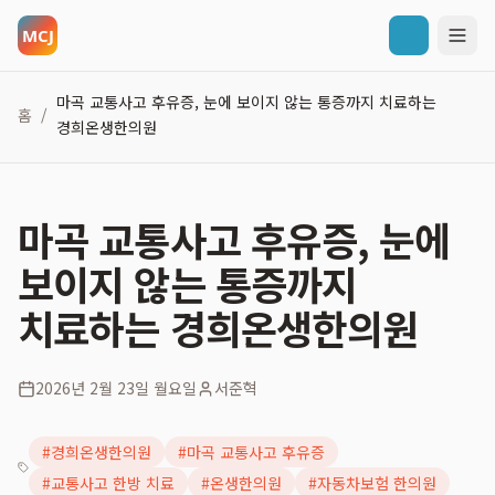
마곡 교통사고 후유증, 눈에 보이지 않는 통증까지 치료하는
홈
/
경희온생한의원
마곡 교통사고 후유증, 눈에
보이지 않는 통증까지
치료하는 경희온생한의원
2026년 2월 23일 월요일
서준혁
#
경희온생한의원
#
마곡 교통사고 후유증
#
교통사고 한방 치료
#
온생한의원
#
자동차보험 한의원