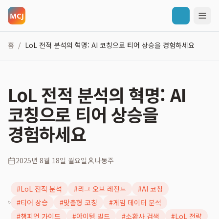
홈
LoL 전적 분석의 혁명: AI 코칭으로 티어 상승을 경험하세요
/
LoL 전적 분석의 혁명: AI
코칭으로 티어 상승을
경험하세요
2025년 8월 18일 월요일
나동주
#
LoL 전적 분석
#
리그 오브 레전드
#
AI 코칭
#
티어 상승
#
맞춤형 코칭
#
게임 데이터 분석
#
챔피언 가이드
#
아이템 빌드
#
소환사 검색
#
LoL 전략