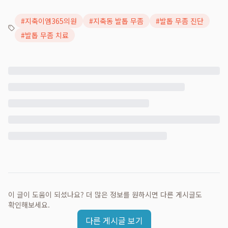
#
지축이엠365의원
#
지축동 발톱 무좀
#
발톱 무좀 진단
#
발톱 무좀 치료
이 글이 도움이 되셨나요? 더 많은 정보를 원하시면 다른 게시글도
확인해보세요.
다른 게시글 보기