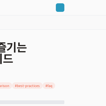
 즐기는
이드
rison
#
best-practices
#
faq