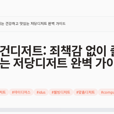
기는 건강하고 맛있는 저당디저트 완벽 가이드
건디저트: 죄책감 없이
는 저당디저트 완벽 가
저트
#
아이디어스
#
idus
#
웰빙디저트
#
맞춤디저트
#
compa