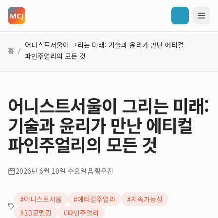
어니스트서울이 그리는 미래: 기술과 윤리가 만난 에티컬
홈
/
파인주얼리의 모든 것
어니스트서울이 그리는 미래:
기술과 윤리가 만난 에티컬
파인주얼리의 모든 것
2026년 6월 10일 수요일
황우진
#
어니스트서울
#
에티컬주얼리
#
지속가능성
#
3D모델링
#
파인주얼리