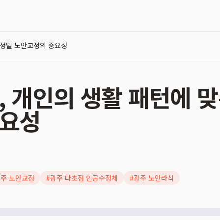
 정밀 노안교정의 중요성
, 개인의 생활 패턴에 맞
중요성
주 노안교정
#
광주 다초점 인공수정체
#
광주 노안라식