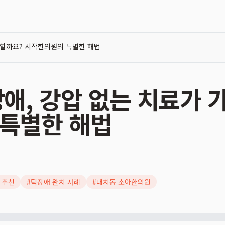
능할까요? 시작한의원의 특별한 해법
장애, 강압 없는 치료가 
특별한 해법
 추천
#
틱장애 완치 사례
#
대치동 소아한의원