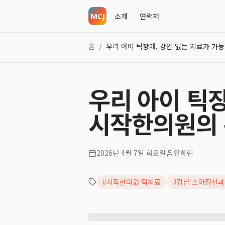
소개
연락처
홈
우리 아이 틱장애, 강압 없는 치료가 가
/
우리 아이 틱
시작한의원의 
2026년 4월 7일 화요일
안하린
#
시작한의원 틱치료
#
강남 소아정신과