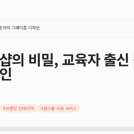
전문가의 그래이즘 디자인
샵의 비밀, 교육자 출신
자인
#
브랜딩 인테리어
#
원스톱 시공 서비스