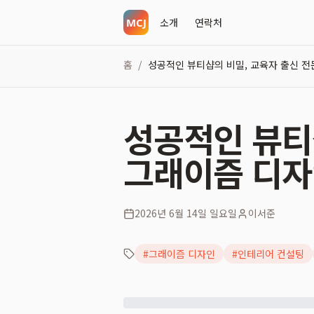
소개
연락처
홈
성공적인 뷰티샵의 비밀, 교육자 출신 
/
성공적인 뷰티
그래이즘 디
2026년 6월 14일 일요일
이서준
#
그래이즘 디자인
#
인테리어 컨설팅